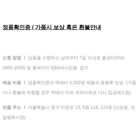
정품확인증 / 가품시 보상 혹은 환불안내
신청 방법 ㅣ
상품을 수령하신 날로부터 7일 이내로 콜센터(010-
2866-1020) 및 홈페이지 Q&A게시판을 접수
배송 비용 ㅣ
정품확인증과 택배비 5,000원 제품과 동봉후 반송 (가품
이나 환불에 적합할 경우 택배비 따로 계좌이체로 다시 입금해드림)
반품 주소 ㅣ
서울특별시 중구 마장로 13, 5층 114, 115호 (신당동, 제
일평화시장)