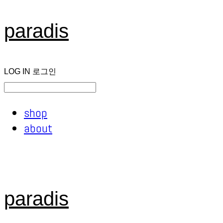
paradis
LOG IN
로그인
shop
about
paradis