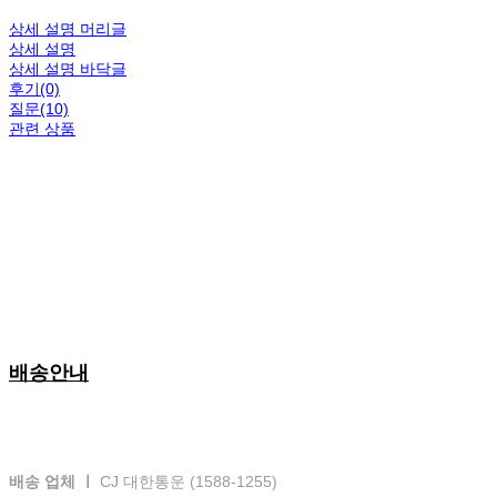
상세 설명 머리글
상세 설명
상세 설명 바닥글
후기(0)
질문(10)
관련 상품
배송안내
배송 업체 ㅣ
CJ 대한통운 (1588-1255)