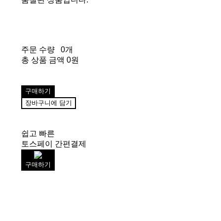
주문 수량
0개
총 상품 금액
0원
구매하기
장바구니에 담기
쉽고 빠른
토스페이 간편결제
구매하기