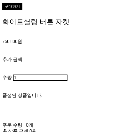
구매하기
화이트셜링 버튼 자켓
750,000원
추가 금액
수량
품절된 상품입니다.
주문 수량
0개
총 상품 금액
0원